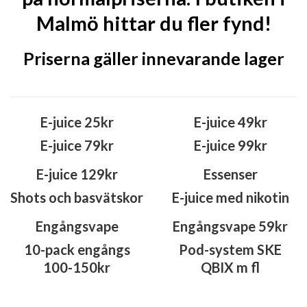
Malmö hittar du fler fynd!
Priserna gäller innevarande lager
E-juice 25kr
E-juice 49kr
E-juice 79kr
E-juice 99kr
E-juice 129kr
Essenser
Shots och basvätskor
E-juice med nikotin
Engångsvape
Engångsvape 59kr
10-pack engångs
Pod-system SKE
100-150kr
QBIX m fl