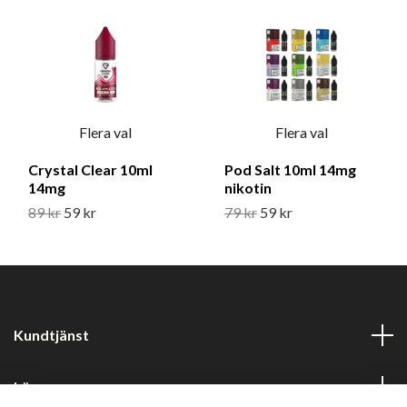
Flera val
Flera val
Crystal Clear 10ml
Pod Salt 10ml 14mg
14mg
nikotin
89 kr
59 kr
79 kr
59 kr
Kundtjänst
Läs mer