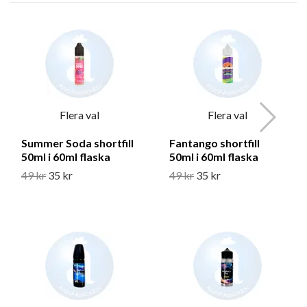
Flera val
Flera val
Summer Soda shortfill
Fantango shortfill
50ml i 60ml flaska
50ml i 60ml flaska
49 kr
35 kr
49 kr
35 kr