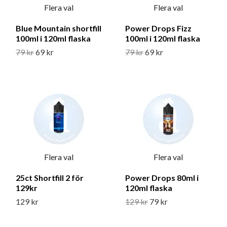
Flera val
Flera val
Blue Mountain shortfill
Power Drops Fizz
100ml i 120ml flaska
100ml i 120ml flaska
79 kr
69 kr
79 kr
69 kr
Flera val
Flera val
25ct Shortfill 2 för
Power Drops 80ml i
129kr
120ml flaska
129 kr
129 kr
79 kr