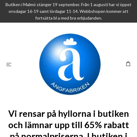
Butiken i Malmö stänger 19 september. Från 1 augusti har vi öppet
onsdagar 16-19 samt lördagar 11-14. Webbshopen kommer att
fortsätta bl a med bra erbjudanden.
Vi rensar på hyllorna i butiken
och lämnar upp till 65% rabatt
på normalpriserna. I butiken i