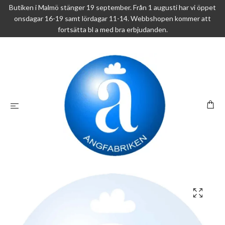
Butiken i Malmö stänger 19 september. Från 1 augusti har vi öppet
onsdagar 16-19 samt lördagar 11-14. Webbshopen kommer att
fortsätta bl a med bra erbjudanden.