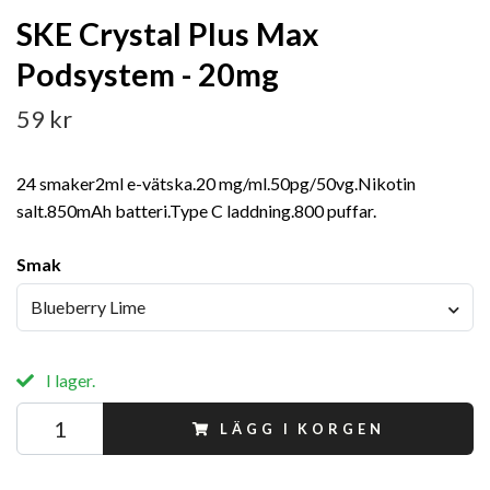
SKE Crystal Plus Max
Podsystem - 20mg
59 kr
24 smaker2ml e-vätska.20 mg/ml.50pg/50vg.Nikotin
salt.850mAh batteri.Type C laddning.800 puffar.
Smak
Blueberry Lime
I lager.
LÄGG I KORGEN